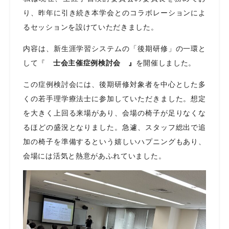
り、昨年に引き続き本学会とのコラボレーションによ
るセッションを設けていただきました。
内容は、新生涯学習システムの「後期研修」の一環と
して『
士会主催症例検討会 』
を開催しました。
この症例検討会には、後期研修対象者を中心とした多
くの若手理学療法士に参加していただきました。想定
を大きく上回る来場があり、会場の椅子が足りなくな
るほどの盛況となりました。急遽、スタッフ総出で追
加の椅子を準備するという嬉しいハプニングもあり、
会場には活気と熱意があふれていました。