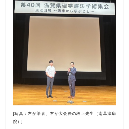
[写真：左が筆者、右が大会長の段上先生（南草津病
院）]