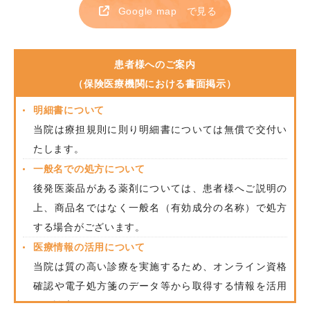
Google map
で見る
患者様へのご案内
（保険医療機関における書面掲示）
明細書について
当院は療担規則に則り明細書については無償で交付い
たします。
一般名での処方について
後発医薬品がある薬剤については、患者様へご説明の
上、商品名ではなく一般名（有効成分の名称）で処方
する場合がございます。
医療情報の活用について
当院は質の高い診療を実施するため、オンライン資格
確認や電子処方箋のデータ等から取得する情報を活用
して診療をおこなっています。