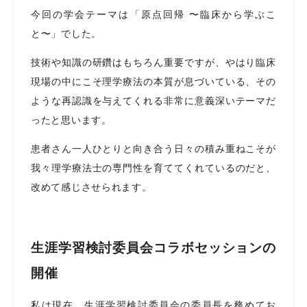
今回の学会テーマは「原点回帰 〜臨床から学ぶこ
と〜」でした。
技術や知識の研鑽はもちろん重要ですが、やはり臨床
現場の中にこそ理学療法の本質が息づいている、その
ような再認識を与えてくれる非常に意義深いテーマだ
ったと思います。
患者さん一人ひとりと向き合う日々の積み重ねこそが
我々理学療法士の専門性を育ててくれているのだと、
改めて感じさせられます。
生涯学習検討委員会コラボセッションの
開催
私は現在、生涯学習検討委員会の委員長を務めてお