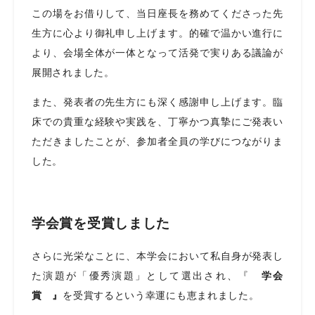
この場をお借りして、当日座長を務めてくださった先
生方に心より御礼申し上げます。的確で温かい進行に
より、会場全体が一体となって活発で実りある議論が
展開されました。
また、発表者の先生方にも深く感謝申し上げます。臨
床での貴重な経験や実践を、丁寧かつ真摯にご発表い
ただきましたことが、参加者全員の学びにつながりま
した。
学会賞を受賞しました
さらに光栄なことに、本学会において私自身が発表し
た演題が「優秀演題」として選出され、『
学会
賞 』
を受賞するという幸運にも恵まれました。