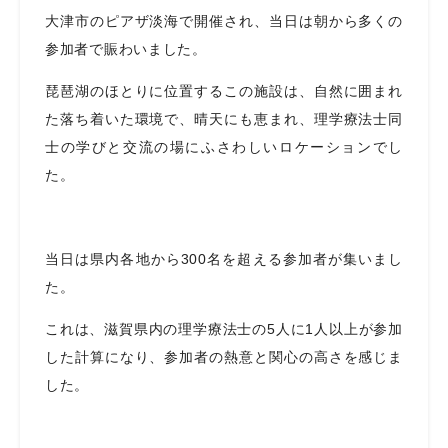
大津市のピアザ淡海で開催され、当日は朝から多くの
参加者で賑わいました。
琵琶湖のほとりに位置するこの施設は、自然に囲まれ
た落ち着いた環境で、晴天にも恵まれ、理学療法士同
士の学びと交流の場にふさわしいロケーションでし
た。
当日は県内各地から300名を超える参加者が集いまし
た。
これは、滋賀県内の理学療法士の5人に1人以上が参加
した計算になり、参加者の熱意と関心の高さを感じま
した。