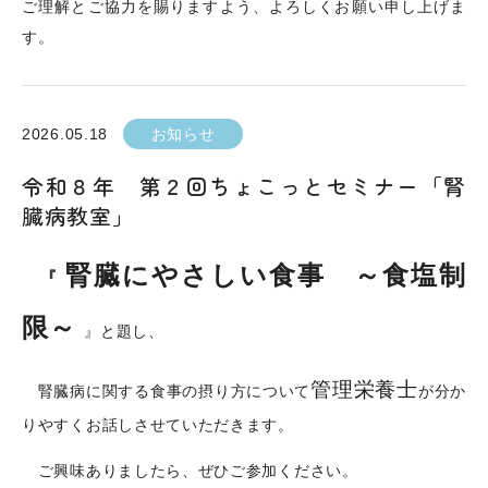
ご理解とご協力を賜りますよう、よろしくお願い申し上げま
す。
2026.05.18
お知らせ
令和８年 第２回ちょこっとセミナー「腎
臓病教室」
腎臓にやさしい食事 ～食塩制
『
限～
』と題し、
管理栄養士
腎臓病に関する食事の摂り方について
が分か
りやすくお話しさせていただきます。
ご興味ありましたら、ぜひご参加ください。