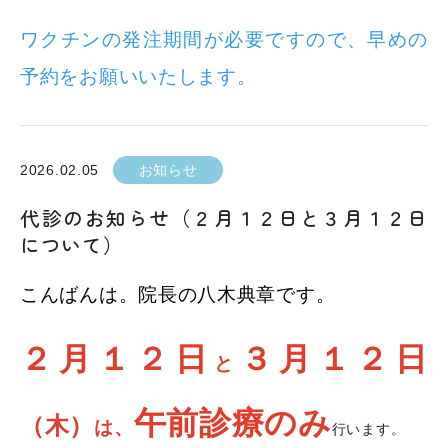
ワクチンの発注期間が必要ですので、早めの
予約をお願いいたします。
2026.02.05
お知らせ
代診のお知らせ（２月１２日と３月１２日
について）
こんばんは。院長の八木典章です。
２月１２日
３月１２日
と
午前診療のみ
（木）
は、
行います。