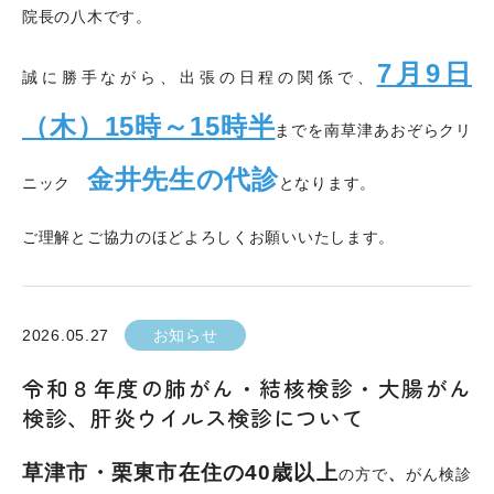
院長の八木です。
7月9日
誠に勝手ながら、出張の日程の関係で、
（木）15時～15時半
までを南草津あおぞらクリ
金井先生の代診
ニック
となります。
ご理解とご協力のほどよろしくお願いいたします。
2026.05.27
お知らせ
令和８年度の肺がん・結核検診・大腸がん
検診、肝炎ウイルス検診について
草津市・栗東市在住の40歳以上
の方で
、
がん検診