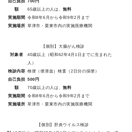
自己負担
700円
額
65歳以上の人は、
無料
実施期間
令和8年6月から令和9年2月まで
実施場所
草津市・栗東市内の実施医療機関
【個別】大腸がん検診
対象者
40歳以上（昭和62年4月1日までに生まれた
人）
検診内容
検便（便潜血）検査（2日分の採便）
自己負担
500円
額
70歳以上の人は、
無料
実施期間
令和8年6月から令和9年2月まで
実施場所
草津市・栗東市内の実施医療機関
【個別】肝炎ウイルス検診