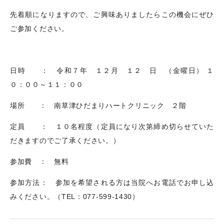
先着順になりますので、ご興味ありましたらこの機会にぜひ
ご参加ください。
日時 ： 令和７年 １２月 １２ 日 （金曜日） １
０：００～１１：００
場所 ： 南草津ひだまりハートクリニック ２階
定員 ： １０名程度（定員になり次第締め切らせていた
だきますのでご了承ください。）
参加費 ： 無料
参加方法： 参加を希望される方は当院へお電話でお申し込
みください。（
TEL
：
077-599-1430
）