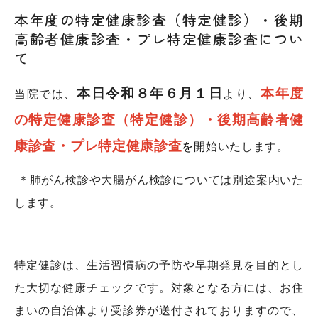
本年度の特定健康診査（特定健診）・後期
高齢者健康診査・プレ特定健康診査につい
て
本日令和８
年６月１日
本年度
当院では、
より、
の特定健康診査（特定健診）・後期高齢者健
康診査・プレ特定健康診査
を
開始いたします。
＊肺がん検診や大腸がん検診については別途案内いた
します。
特定健診は、生活習慣病の予防や早期発見を目的とし
た大切な健康チェックです。対象となる方には、お住
まいの自治体より受診券が送付されておりますので、