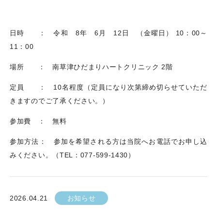
日時 ： 令和
8
年
6
月
12
日 （金曜日）
10
：
00
～
11
：
00
場所 ： 南草津ひだまりハートクリニック
2
階
定員 ：
10
名程度（定員になり次第締め切らせていただ
きますのでご了承ください。）
参加費 ： 無料
参加方法： 参加を希望される方は当院へお電話でお申し込
みください。（
TEL
：
077-599-1430
）
2026.04.21
お知らせ