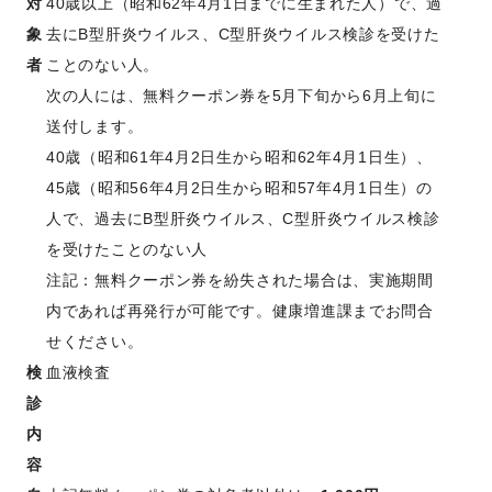
対
40歳以上（昭和62年4月1日までに生まれた人）で、過
象
去にB型肝炎ウイルス、C型肝炎ウイルス検診を受けた
者
ことのない人。
次の人には、無料クーポン券を5月下旬から6月上旬に
送付します。
40歳（昭和61年4月2日生から昭和62年4月1日生）、
45歳（昭和56年4月2日生から昭和57年4月1日生）の
人で、過去にB型肝炎ウイルス、C型肝炎ウイルス検診
を受けたことのない人
注記：無料クーポン券を紛失された場合は、実施期間
内であれば再発行が可能です。健康増進課までお問合
せください。
検
血液検査
診
内
容