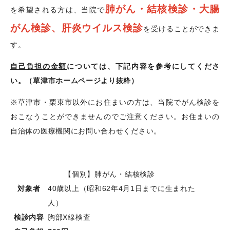
肺がん・結核検診・大腸
を希望される方は、当院で
がん検診、肝炎ウイルス検診
を受けることができま
す。
自己負担の金額
については、下記内容を参考にしてくださ
い。（草津市ホームページより抜粋）
※草津市・栗東市以外にお住まいの方は、当院でがん検診を
おこなうことができませんのでご注意ください。お住まいの
自治体の医療機関にお問い合わせください。
【個別】肺がん・結核検診
対象者
40歳以上（昭和62年4月1日までに生まれた
人）
検診内容
胸部X線検査