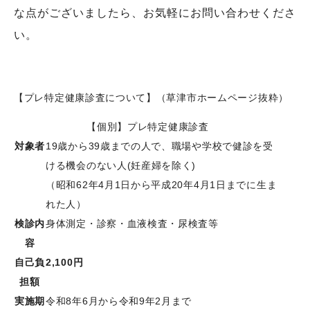
な点がございましたら、お気軽にお問い合わせくださ
い。
【プレ特定健康診査について】（草津市ホームページ抜粋）
【個別】プレ特定健康診査
対象者
19歳から39歳までの人で、職場や学校で健診を受
ける機会のない人(妊産婦を除く)
（昭和62年4月1日から平成20年4月1日までに生ま
れた人）
検診内
身体測定・診察・血液検査・尿検査等
容
自己負
2,100円
担額
実施期
令和8年6月から令和9年2月まで