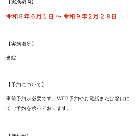
【実施期間】
令和８年６月１日 ～ 令和９年２月２８日
【実施場所】
当院
【予約について】
事前予約が必要です。
WEB
予約やお電話または窓口に
てご予約を承っております。