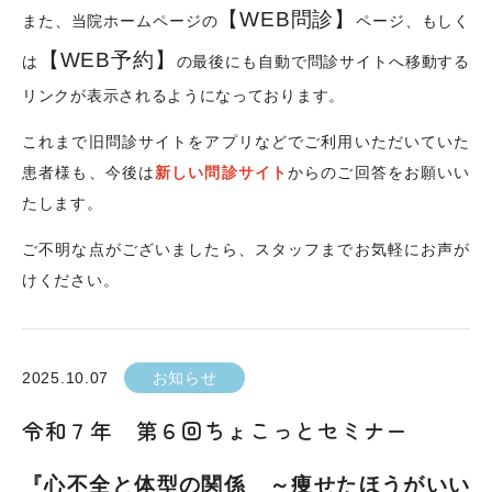
【WEB問診】
また、当院ホームページの
ページ、もしく
【WEB予約】
は
の最後にも自動で問診サイトへ移動する
リンクが表示されるようになっております。
これまで旧問診サイトをアプリなどでご利用いただいていた
患者様も、今後は
新しい問診サイト
からのご回答をお願いい
たします。
ご不明な点がございましたら、スタッフまでお気軽にお声が
けください。
2025.10.07
お知らせ
令和７年 第６回ちょこっとセミナー
『心不全と体型の関係 ～痩せたほうがいい