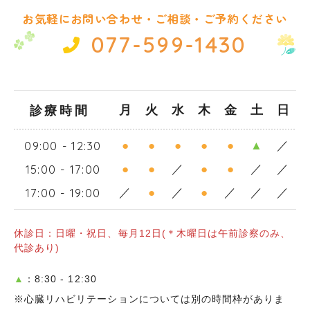
お気軽にお問い合わせ・ご相談・ご予約ください
077-599-1430
診療時間
月
火
水
木
金
土
日
09:00 - 12:30
●
●
●
●
●
▲
／
15:00 - 17:00
●
●
／
●
●
／
／
17:00 - 19:00
／
●
／
●
／
／
／
休診日：日曜・祝日、毎月12日(＊木曜日は午前診察のみ、
代診あり)
▲
：8:30 - 12:30
※心臓リハビリテーションについては別の時間枠がありま