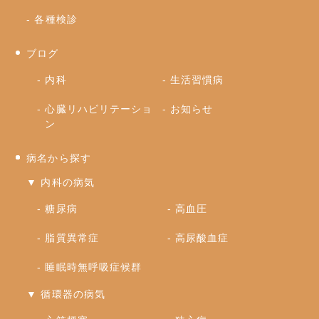
各種検診
ブログ
内科
生活習慣病
心臓リハビリテーショ
お知らせ
ン
病名から探す
▼ 内科の病気
糖尿病
高血圧
脂質異常症
高尿酸血症
睡眠時無呼吸症候群
▼ 循環器の病気