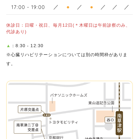
17:00 - 19:00
／
●
／
●
／
／
／
休診日：日曜・祝日、毎月12日(＊木曜日は午前診察のみ、
代診あり)
▲
：8:30 - 12:30
※心臓リハビリテーションについては別の時間枠がありま
す。