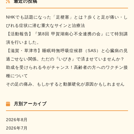
最近の投稿
NHKでも話題になった「足梗塞」とは？歩くと足が痛い・し
びれる症状に潜む重大なサインと治療法
【活動報告】『第8回 甲賀湖南心不全連携の会』にて特別講
演を行いました。
【滋賀・草津市】睡眠時無呼吸症候群（SAS）と心臓病の見
過ごせない関係。ただの『いびき』で済ませていませんか？
助成を受けられる今がチャンス！高齢者の方へのワクチン接
種について
その足の痛み、もしかすると動脈硬化が原因かもしれません
月別アーカイブ
2026年8月
2026年7月