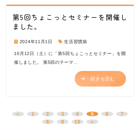
第5回ちょこっとセミナーを開催し
ました。
2024年11月1日
生活習慣病
10月12日（土）に「第5回ちょこっとセミナー」を開
催しました。 第5回のテーマ…
続きを読む
«
1
2
3
4
5
6
7
8
9
10
»