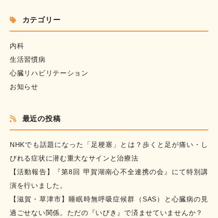
カテゴリー
内科
生活習慣病
心臓リハビリテーション
お知らせ
最近の投稿
NHKでも話題になった「足梗塞」とは？歩くと足が痛い・し
びれる症状に潜む重大なサインと治療法
【活動報告】『第8回 甲賀湖南心不全連携の会』にて特別講
演を行いました。
【滋賀・草津市】睡眠時無呼吸症候群（SAS）と心臓病の見
過ごせない関係。ただの『いびき』で済ませていませんか？